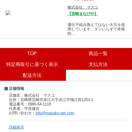
株式会社 マスコ
【宮崎まなびや】
遺伝子組み換えではない大豆を使
用しています。ダシいらずで本格
的...
TOP
商品一覧
特定商取引に基づく表示
支払方法
配送方法
店舗情報
店舗名：株式会社 マスコ
住所：宮崎県宮崎市赤江大字赤江字飛江田1253-1
電話番号：0985-54-1118
代表者：守谷健吉
お問い合わせ：
info@masuko-net.com
詳細表示