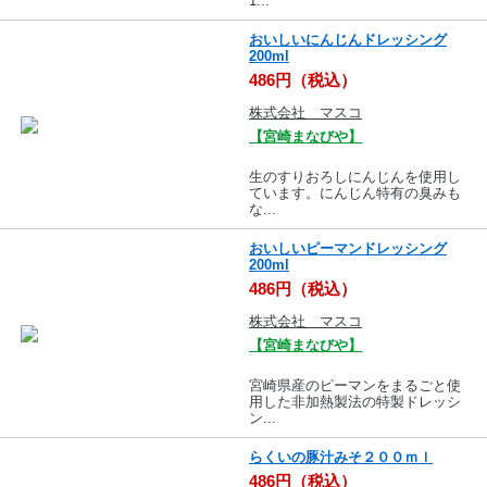
1...
おいしいにんじんドレッシング
200ml
486円（税込）
株式会社 マスコ
【宮崎まなびや】
生のすりおろしにんじんを使用し
ています。にんじん特有の臭みも
な...
おいしいピーマンドレッシング
200ml
486円（税込）
株式会社 マスコ
【宮崎まなびや】
宮崎県産のピーマンをまるごと使
用した非加熱製法の特製ドレッシ
ン...
らくいの豚汁みそ２００ｍｌ
486円（税込）