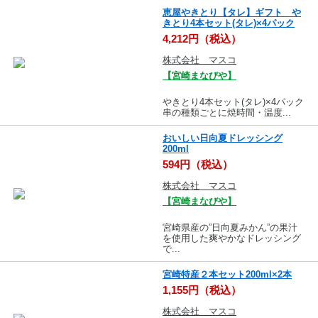
恵屋やきとり【タレ】ギフト や
きとり4本セット(タレ)×4パック
4,212円（税込）
株式会社 マスコ
【宮崎まなびや】
やきとり4本セット(タレ)×4パック
串の種類ごとに焼時間・温度...
おいしい日向夏ドレッシング
200ml
594円（税込）
株式会社 マスコ
【宮崎まなびや】
宮崎県産の”日向夏みかん”の果汁
を使用した爽やかなドレッシング
で...
宮崎特産２本セット200ml×2本
1,155円（税込）
株式会社 マスコ