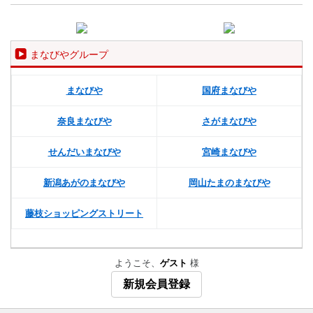
まなびやグループ
まなびや
国府まなびや
奈良まなびや
さがまなびや
せんだいまなびや
宮崎まなびや
新潟あがのまなびや
岡山たまのまなびや
藤枝ショッピングストリート
ようこそ、
ゲスト
様
新規会員登録