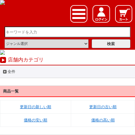
店舗内カテゴリ
全件
商品一覧
更新日の新しい順
更新日の古い順
価格の安い順
価格の高い順