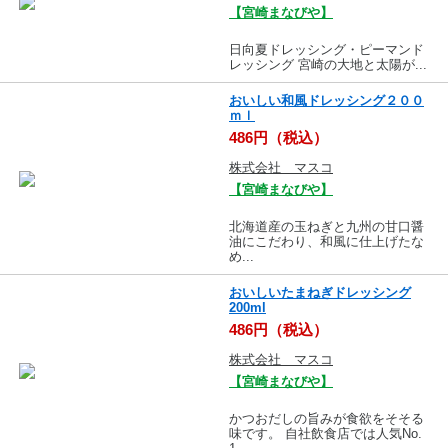
【宮崎まなびや】
日向夏ドレッシング・ピーマンド
レッシング 宮崎の大地と太陽が...
おいしい和風ドレッシング２００
ｍｌ
486円（税込）
株式会社 マスコ
【宮崎まなびや】
北海道産の玉ねぎと九州の甘口醤
油にこだわり、和風に仕上げたな
め...
おいしいたまねぎドレッシング
200ml
486円（税込）
株式会社 マスコ
【宮崎まなびや】
かつおだしの旨みが食欲をそそる
味です。 自社飲食店では人気No.