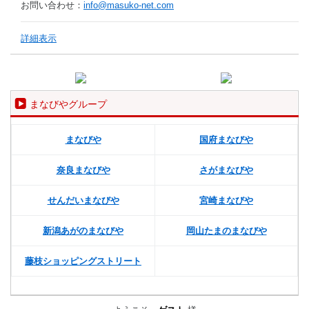
お問い合わせ：
info@masuko-net.com
詳細表示
まなびやグループ
まなびや
国府まなびや
奈良まなびや
さがまなびや
せんだいまなびや
宮崎まなびや
新潟あがのまなびや
岡山たまのまなびや
藤枝ショッピングストリート