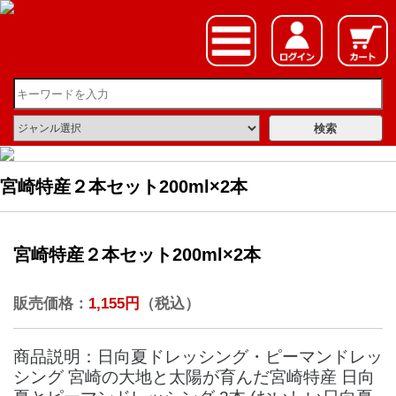
宮崎特産２本セット200ml×2本
宮崎特産２本セット200ml×2本
販売価格：
1,155円
（税込）
商品説明：日向夏ドレッシング・ピーマンドレッ
シング 宮崎の大地と太陽が育んだ宮崎特産 日向