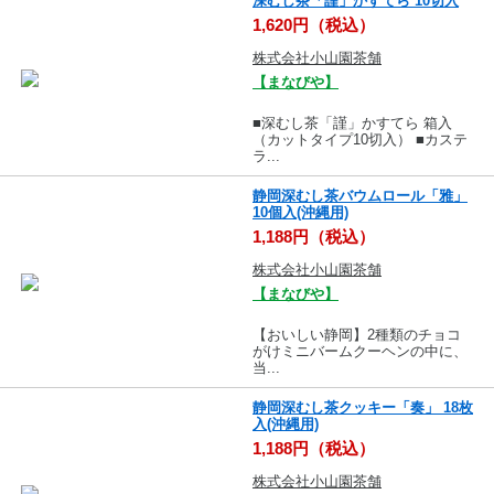
深むし茶「謹」かすてら 10切入
1,620円（税込）
株式会社小山園茶舗
【まなびや】
■深むし茶「謹」かすてら 箱入
（カットタイプ10切入） ■カステ
ラ...
静岡深むし茶バウムロール「雅」
10個入(沖縄用)
1,188円（税込）
株式会社小山園茶舗
【まなびや】
【おいしい静岡】2種類のチョコ
がけミニバームクーヘンの中に、
当...
静岡深むし茶クッキー「奏」 18枚
入(沖縄用)
1,188円（税込）
株式会社小山園茶舗