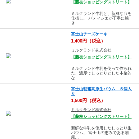
【藤枝ショッピングストリート】
ミルクランド牛乳と、新鮮な卵を
仕様し、 パティシエが丁寧に焼
き...
富士山チーズケーキ
1,400円（税込）
ミルクランド株式会社
【藤枝ショッピングストリート】
ミルクランド牛乳を使って作られ
た、濃厚でしっとりとした本格的
な...
富士山朝霧高原生バウム ５個入
り
1,500円（税込）
ミルクランド株式会社
【藤枝ショッピングストリート】
新鮮な牛乳を使用したしっとり生
バウム。 富士山の恵みである朝
霧...