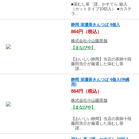
■深むし茶「謹」かすてら 箱入
（カットタイプ10切入） ■カステ
ラ...
静岡 深濃茶きんつば 4個入
864円（税込）
株式会社小山園茶舗
【まなびや】
【おいしい静岡】当店の茶師十段
藤田浩介が厳選した深むし茶
「謹...
静岡 深濃茶きんつば 4個入(沖縄
用)
864円（税込）
株式会社小山園茶舗
【まなびや】
【おいしい静岡】当店の茶師十段
藤田浩介が厳選した深むし茶
「謹...