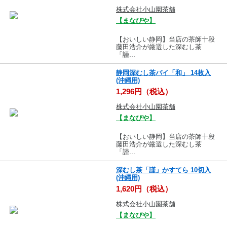
株式会社小山園茶舗
【まなびや】
【おいしい静岡】当店の茶師十段
藤田浩介が厳選した深むし茶
「謹...
静岡深むし茶パイ「和」 14枚入
(沖縄用)
1,296円（税込）
株式会社小山園茶舗
【まなびや】
【おいしい静岡】当店の茶師十段
藤田浩介が厳選した深むし茶
「謹...
深むし茶「謹」かすてら 10切入
(沖縄用)
1,620円（税込）
株式会社小山園茶舗
【まなびや】