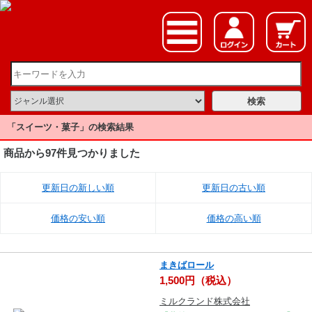
「スイーツ・菓子」の検索結果
商品から97件見つかりました
更新日の新しい順
更新日の古い順
価格の安い順
価格の高い順
まきばロール
1,500円（税込）
ミルクランド株式会社