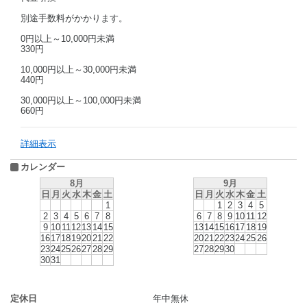
別途手数料がかかります。
0円以上～10,000円未満
330円
10,000円以上～30,000円未満
440円
30,000円以上～100,000円未満
660円
詳細表示
カレンダー
8月
9月
日
月
火
水
木
金
土
日
月
火
水
木
金
土
1
1
2
3
4
5
2
3
4
5
6
7
8
6
7
8
9
10
11
12
9
10
11
12
13
14
15
13
14
15
16
17
18
19
16
17
18
19
20
21
22
20
21
22
23
24
25
26
23
24
25
26
27
28
29
27
28
29
30
30
31
定休日
年中無休