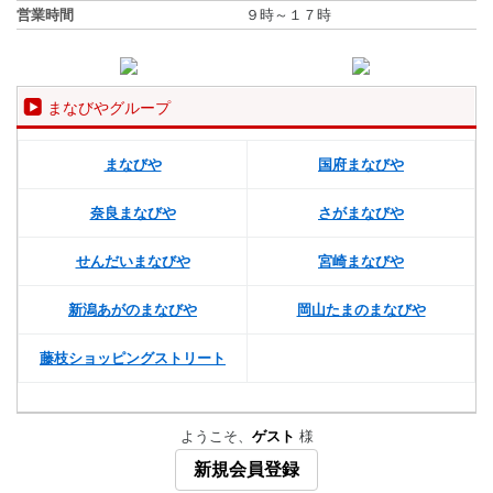
営業時間
９時～１７時
まなびやグループ
まなびや
国府まなびや
奈良まなびや
さがまなびや
せんだいまなびや
宮崎まなびや
新潟あがのまなびや
岡山たまのまなびや
藤枝ショッピングストリート
ようこそ、
ゲスト
様
新規会員登録